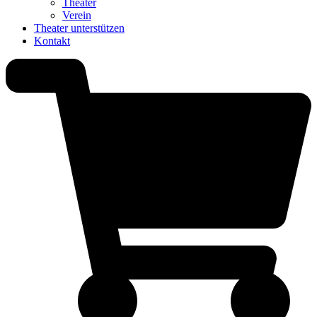
Theater
Verein
Theater unterstützen
Kontakt