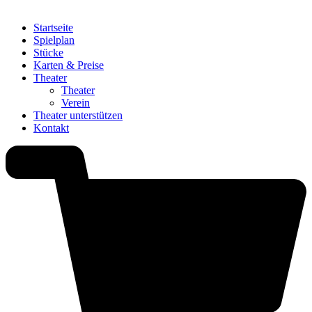
Startseite
Spielplan
Stücke
Karten & Preise
Theater
Theater
Verein
Theater unterstützen
Kontakt