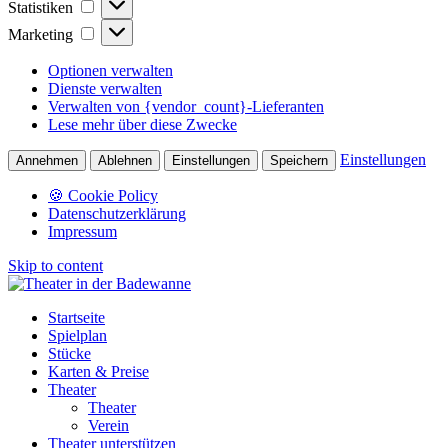
Statistiken
Marketing
Marketing
Optionen verwalten
Dienste verwalten
Verwalten von {vendor_count}-Lieferanten
Lese mehr über diese Zwecke
Einstellungen
Annehmen
Ablehnen
Einstellungen
Speichern
🍪 Cookie Policy
Datenschutzerklärung
Impressum
Skip to content
Startseite
Spielplan
Stücke
Karten & Preise
Theater
Theater
Verein
Theater unterstützen