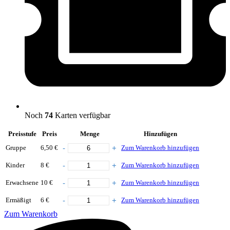
Noch
74
Karten verfügbar
Preisstufe
Preis
Menge
Hinzufügen
Gruppe
6,50 €
Zum Warenkorb hinzufügen
Kinder
8 €
Zum Warenkorb hinzufügen
Erwachsene
10 €
Zum Warenkorb hinzufügen
Ermäßigt
6 €
Zum Warenkorb hinzufügen
Zum Warenkorb