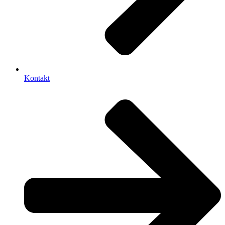
Kontakt