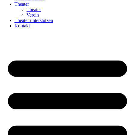
Theater
Theater
Verein
Theater unterstützen
Kontakt