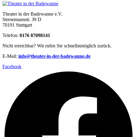
Theater in der Badewanne e.V.
Stresemannstr. 39 D
70191 Stuttgart
Telefon:
0176 87098141
Nicht erreichbar? Wir rufen Sie schnellstmöglich zurück.
E-Mail:
info@theater-in-der-badewanne.de
Facebook