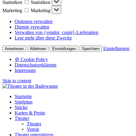
Statistiken
Statistiken
Marketing
Marketing
Optionen verwalten
Dienste verwalten
Verwalten von {vendor_count}-Lieferanten
Lese mehr über diese Zwecke
Einstellungen
Annehmen
Ablehnen
Einstellungen
Speichern
🍪 Cookie Policy
Datenschutzerklärung
Impressum
Skip to content
Startseite
Spielplan
Stücke
Karten & Preise
Theater
Theater
Verein
Theater unterstützen