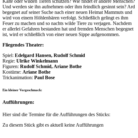
Kälte oder wilden Tieren schützen? Wie findet er andere Menschen?
Und werden sie ihn aufnehmen oder ihm feindlich gesinnt sein? Ard
begegnet auf seiner Suche nach einer neuen Heimat Mammuts und
wird von einem Höhlenbären verfolgt. Schließlich gelingt es ihm
Feuer zu machen und so nachts wilde Tiere zu verjagen. Nachdem
er allerlei Gefahren bestanden hat und fremden Menschen begegnet
ist, wird er schließlich von einer neuen Sippe aufgenommen.
Fliegendes Theater:
Spiel:
Edelgard Hansen, Rudolf Schmid
Regie:
Ulrike Winkelmann
Figuren:
Rudolf Schmid, Ariane Bothe
Kostüme:
Ariane Bothe
Trickanimation:
Paul Bose
Ein kleiner Vorgeschmack:
Aufführungen:
Hier sind die Termine für die Aufführungen des Stücks:
Zu diesem Stück gibt es aktuell keine Aufführungen