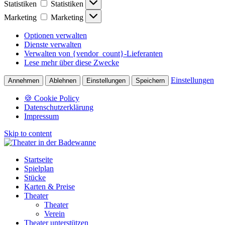
Statistiken
Statistiken
Marketing
Marketing
Optionen verwalten
Dienste verwalten
Verwalten von {vendor_count}-Lieferanten
Lese mehr über diese Zwecke
Einstellungen
Annehmen
Ablehnen
Einstellungen
Speichern
🍪 Cookie Policy
Datenschutzerklärung
Impressum
Skip to content
Startseite
Spielplan
Stücke
Karten & Preise
Theater
Theater
Verein
Theater unterstützen