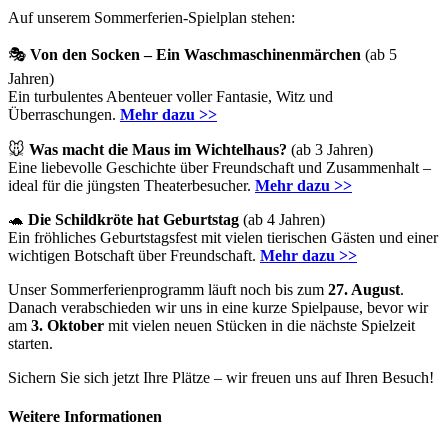
Auf unserem Sommerferien-Spielplan stehen:
🎭
Von den Socken – Ein Waschmaschinenmärchen
(ab 5
Jahren)
Ein turbulentes Abenteuer voller Fantasie, Witz und
Überraschungen.
Mehr dazu >>
🐭
Was macht die Maus im Wichtelhaus?
(ab 3 Jahren)
Eine liebevolle Geschichte über Freundschaft und Zusammenhalt –
ideal für die jüngsten Theaterbesucher.
Mehr dazu >>
🐢
Die Schildkröte hat Geburtstag
(ab 4 Jahren)
Ein fröhliches Geburtstagsfest mit vielen tierischen Gästen und einer
wichtigen Botschaft über Freundschaft.
Mehr dazu >>
Unser Sommerferienprogramm läuft noch bis zum
27. August
.
Danach verabschieden wir uns in eine kurze Spielpause, bevor wir
am
3. Oktober
mit vielen neuen Stücken in die nächste Spielzeit
starten.
Sichern Sie sich jetzt Ihre Plätze – wir freuen uns auf Ihren Besuch!
Weitere Informationen