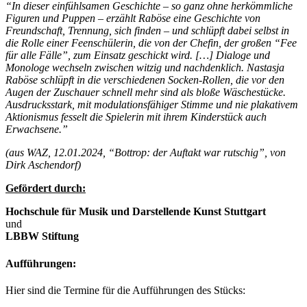
“In dieser einfühlsamen Geschichte – so ganz ohne herkömmliche
Figuren und Puppen – erzählt Raböse eine Geschichte von
Freundschaft, Trennung, sich finden – und schlüpft dabei selbst in
die Rolle einer Feenschülerin, die von der Chefin, der großen “Fee
für alle Fälle”, zum Einsatz geschickt wird. […] Dialoge und
Monologe wechseln zwischen witzig und nachdenklich. Nastasja
Raböse schlüpft in die verschiedenen Socken-Rollen, die vor den
Augen der Zuschauer schnell mehr sind als bloße Wäschestücke.
Ausdrucksstark, mit modulationsfähiger Stimme und nie plakativem
Aktionismus fesselt die Spielerin mit ihrem Kinderstück auch
Erwachsene.”
(aus WAZ, 12.01.2024, “Bottrop: der Auftakt war rutschig”, von
Dirk Aschendorf)
Gefördert durch:
Hochschule für Musik und Darstellende Kunst Stuttgart
und
LBBW Stiftung
Aufführungen:
Hier sind die Termine für die Aufführungen des Stücks: