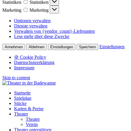
Statistiken
Statistiken
Marketing
Marketing
Optionen verwalten
Dienste verwalten
Verwalten von {vendor_count}-Lieferanten
Lese mehr über diese Zwecke
Einstellungen
Annehmen
Ablehnen
Einstellungen
Speichern
🍪 Cookie Policy
Datenschutzerklärung
Impressum
Skip to content
Startseite
Spielplan
Stücke
Karten & Preise
Theater
Theater
Verein
Theater unterstützen